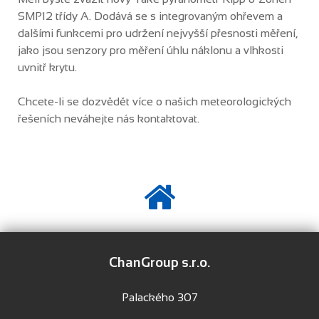
SMP12 třídy A. Dodává se s integrovaným ohřevem a
dalšími funkcemi pro udržení nejvyšší přesnosti měření,
jako jsou senzory pro měření úhlu náklonu a vlhkosti
uvnitř krytu.
Chcete-li se dozvědět více o našich meteorologických
řešeních neváhejte nás kontaktovat.
ChanGroup s.r.o.
Palackého 307