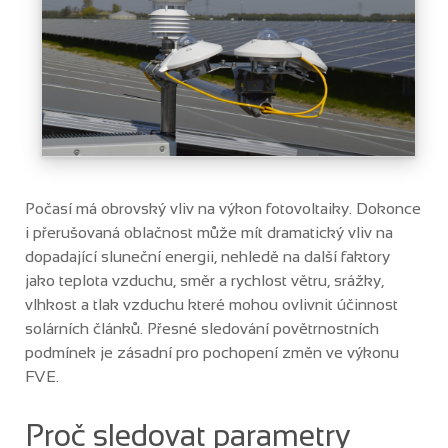
Počasí má obrovský vliv na výkon fotovoltaiky. Dokonce
i přerušovaná oblačnost může mít dramatický vliv na
dopadající sluneční energii, nehledě na další faktory
jako teplota vzduchu, směr a rychlost větru, srážky,
vlhkost a tlak vzduchu které mohou ovlivnit účinnost
solárních článků. Přesné sledování povětrnostních
podmínek je zásadní pro pochopení změn ve výkonu
FVE.
Proč sledovat parametry