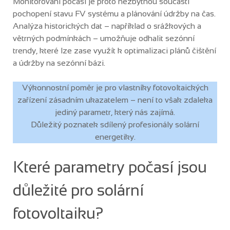
Monitorování počasí je proto nezbytnou součástí
pochopení stavu FV systému a plánování údržby na čas.
Analýza historických dat – například o srážkových a
větrných podmínkách – umožňuje odhalit sezónní
trendy, které lze zase využít k optimalizaci plánů čištění
a údržby na sezónní bázi.
Výkonnostní poměr je pro vlastníky fotovoltaických
zařízení zásadním ukazatelem – není to však zdaleka
jediný parametr, který nás zajímá.
Důležitý poznatek sdílený profesionály solární
energetiky.
Které parametry počasí jsou
důležité pro solární
fotovoltaiku?