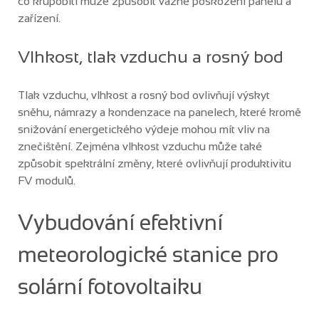
co krupobití může způsobit vážné poškození panelů a
zařízení.
Vlhkost, tlak vzduchu a rosný bod
Tlak vzduchu, vlhkost a rosný bod ovlivňují výskyt
sněhu, námrazy a kondenzace na panelech, které kromě
snižování energetického výdeje mohou mít vliv na
znečištění. Zejména vlhkost vzduchu může také
způsobit spektrální změny, které ovlivňují produktivitu
FV modulů.
Vybudování efektivní
meteorologické stanice pro
solární fotovoltaiku