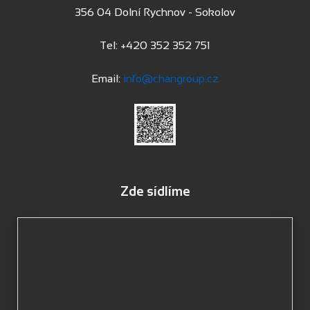
356 04 Dolní Rychnov - Sokolov
Tel: +420 352 352 751
Email:
info@changroup.cz
Zde sídlíme