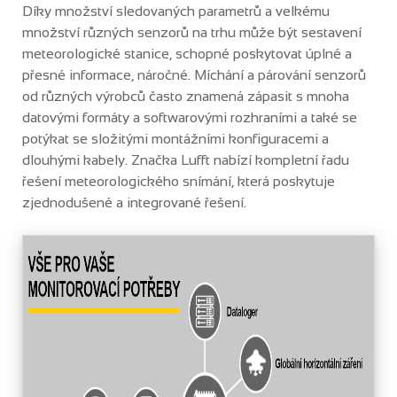
Díky množství sledovaných parametrů a velkému
množství různých senzorů na trhu může být sestavení
meteorologické stanice, schopné poskytovat úplné a
přesné informace, náročné. Míchání a párování senzorů
od různých výrobců často znamená zápasit s mnoha
datovými formáty a softwarovými rozhraními a také se
potýkat se složitými montážními konfiguracemi a
dlouhými kabely. Značka Lufft nabízí kompletní řadu
řešení meteorologického snímání, která poskytuje
zjednodušené a integrované řešení.