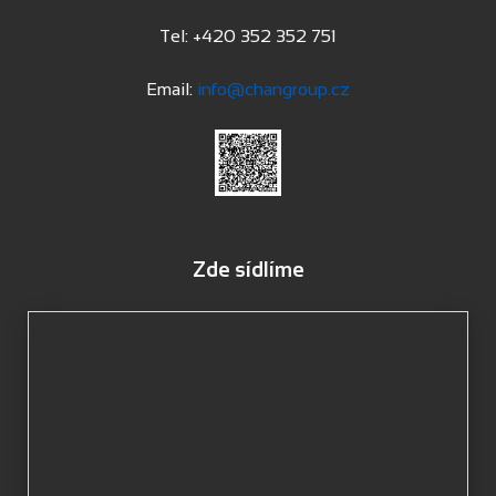
Tel: +420 352 352 751
Email:
info@changroup.cz
Zde sídlíme