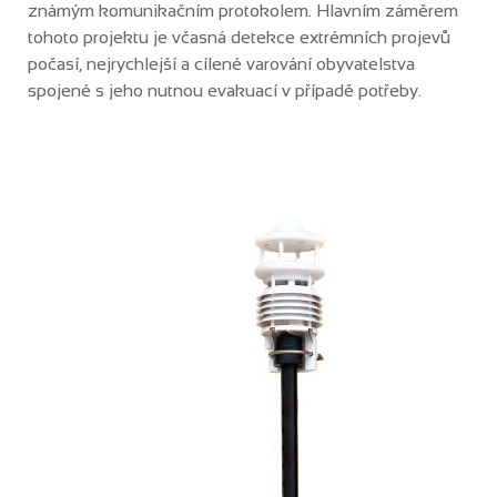
známým komunikačním protokolem. Hlavním záměrem
tohoto projektu je včasná detekce extrémních projevů
počasí, nejrychlejší a cílené varování obyvatelstva
spojené s jeho nutnou evakuací v případě potřeby.