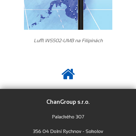
Lufft WS502-UMB na Filipínách
ChanGroup s.r.o.
Palackého 307
356 04 Dolní Rychnov - Sokolov