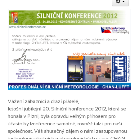
Vážení zákazníci a drazí přátelé,
letošní jubilejní 20. Silniční konference 2012, která se
konala v Plzni, byla opravdu velkým přínosem pro
účastníky konference samotné, rovněž tak i pro naši
společnost. Váš skutečný zájem o námi zastupovanou
technologii silničních meteorologických stanic CHAN-