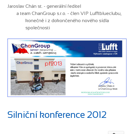
Jaroslav Chán st. - generální ředitel
a team ChanGroup s.r.o. - člen VIP Lufftblueclubu,
konečně i z dokončeného nového sídla
společnosti
Silniční konference 2012