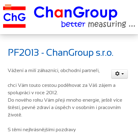
PF2013 - ChanGroup s.r.o.
Vážení a milí zákazníci, obchodní partneři,
chci Vám touto cestou poděkovat za Váš zájem a
spolupráci v roce 2012.
Do nového roku Vám přeji mnoho energie, ještě více
štěstí, pevné zdraví a úspěch v osobním i pracovním
životě.
S těmi nejkrásnějšími pozdravy