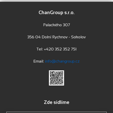
ChanGroup s.r.o.
Palackého 307
356 04 Dolní Rychnov - Sokolov
Tel: +420 352 352 751
Email:
info@changroup.cz
Zde sídlíme