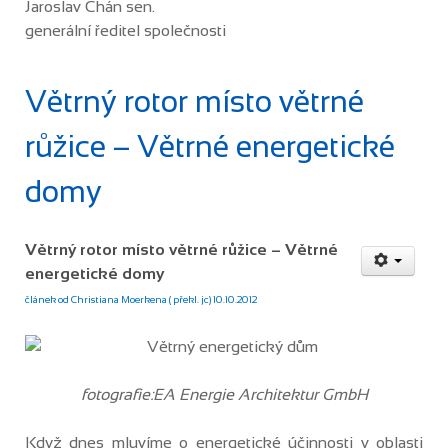
Jaroslav Chán sen.
generální ředitel společnosti
Větrný rotor místo větrné
růžice – Větrné energetické
domy
Větrný rotor místo větrné růžice – Větrné
energetické domy
článek od Christiana Moerkena ( překl. jc) 10.10.2012
fotografie:
EA Energie Architektur GmbH
Když dnes mluvíme o energetické účinnosti v oblasti