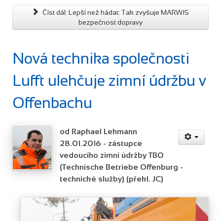
Číst dál: Lepší než hádat: Tak zvyšuje MARWIS
bezpečnost dopravy
Nová technika společnosti
Lufft ulehčuje zimní údržbu v
Offenbachu
od Raphael Lehmann
28.01.2016 - zástupce
vedoucího zimní údržby TBO
(Technische Betriebe Offenburg -
technické služby) (překl. JC)