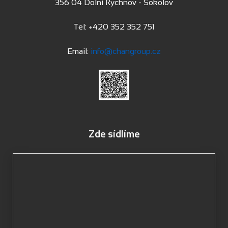
356 04 Dolní Rychnov - Sokolov
Tel: +420 352 352 751
Email:
info@changroup.cz
Zde sídlíme