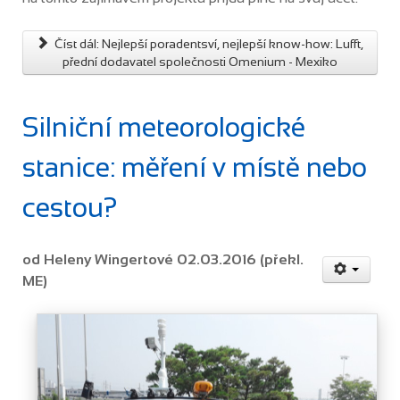
Číst dál: Nejlepší poradentsví, nejlepší know-how: Lufft,
přední dodavatel společnosti Omenium - Mexiko
Silniční meteorologické
stanice: měření v místě nebo
cestou?
od Heleny Wingertové 02.03.2016 (překl.
ME)