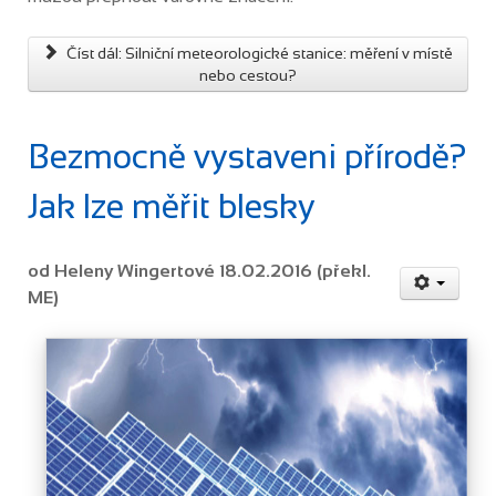
Číst dál: Silniční meteorologické stanice: měření v místě
nebo cestou?
Bezmocně vystaveni přírodě?
Jak lze měřit blesky
od Heleny Wingertové 18.02.2016 (překl.
ME)