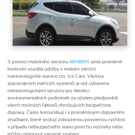
S pomocí mobilního senzoru
MARWIS
jsme proměnili
kontrolní vozidla údržby v mobilní silniční
meteorologické stanice tzv. Ice Cars. Většina
stacionárních měřících systémů je též vybavena
meteorologickými senzory pro detekci
environmentálních podmínek za účelem předpovědi
všech možných faktorů ohrožujících bezpečnost
dopravy. Často komunikují i s proměnlivými dopravními
značkami, které snižují zobrazenou povolenou rychlost
v případu nebezpečného stavu povrchu vozovky nebo
můžou přepnout varovné značení.